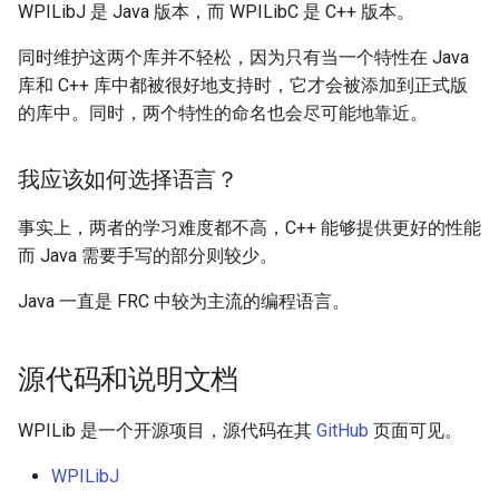
WPILibJ 是 Java 版本，而 WPILibC 是 C++ 版本。
同时维护这两个库并不轻松，因为只有当一个特性在 Java
库和 C++ 库中都被很好地支持时，它才会被添加到正式版
的库中。同时，两个特性的命名也会尽可能地靠近。
我应该如何选择语言？
事实上，两者的学习难度都不高，C++ 能够提供更好的性能
而 Java 需要手写的部分则较少。
Java 一直是 FRC 中较为主流的编程语言。
源代码和说明文档
WPILib 是一个开源项目，源代码在其
GitHub
页面可见。
WPILibJ